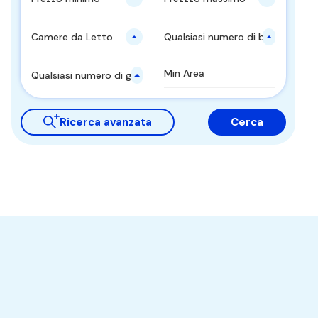
Camere da Letto
Qualsiasi numero di bagni
Qualsiasi numero di garages
Ricerca avanzata
Cerca