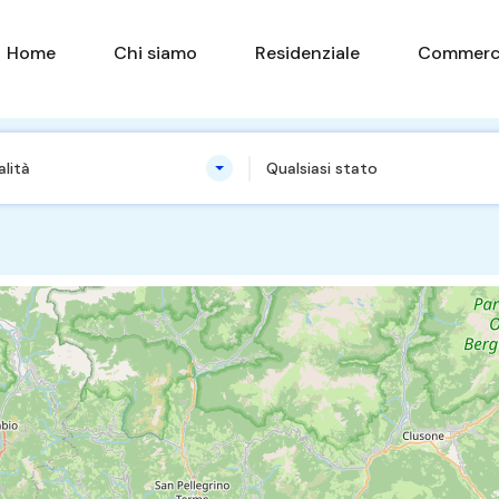
Home
Chi siamo
Residenziale
Commerc
alità
Qualsiasi stato