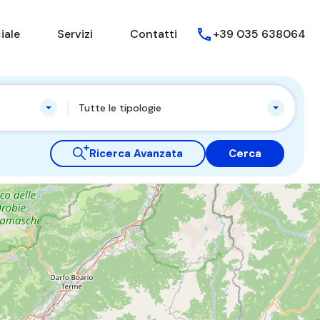
iale
Servizi
Contatti
+39 035 638064
Tutte le tipologie
Ricerca Avanzata
Cerca