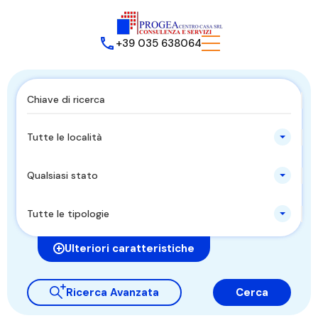
+39 035 638064
Tutte le località
Qualsiasi stato
Tutte le tipologie
Ulteriori caratteristiche
Ricerca Avanzata
Cerca