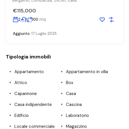
Bergamo, Lombardia, 24061, Italia
€115,000
mq
2
1
100
Aggiunto:
17 Luglio 2025
Tipologia immobili
Appartamento
Appartamento in villa
Attico
Box
Capannone
Casa
Casa indipendente
Cascina
Edificio
Laboratorio
Locale commerciale
Magazzino