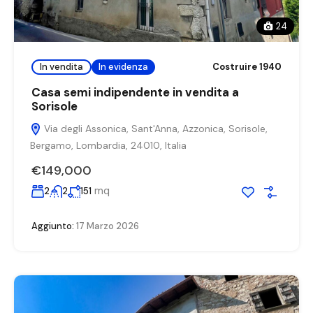
24
In vendita
In evidenza
Costruire 1940
Casa semi indipendente in vendita a
Sorisole
Via degli Assonica, Sant'Anna, Azzonica, Sorisole,
Bergamo, Lombardia, 24010, Italia
€149,000
mq
2
2
151
Aggiunto:
17 Marzo 2026