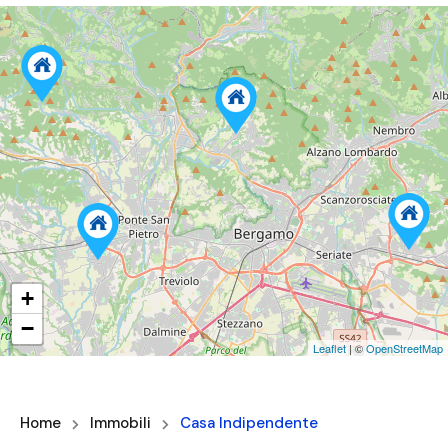
+
−
Leaflet
| ©
OpenStreetMap
Home
Immobili
Casa Indipendente