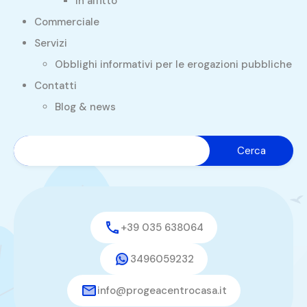
In affitto
Commerciale
Servizi
Obblighi informativi per le erogazioni pubbliche
Contatti
Blog & news
+39 035 638064
3496059232
info@progeacentrocasa.it