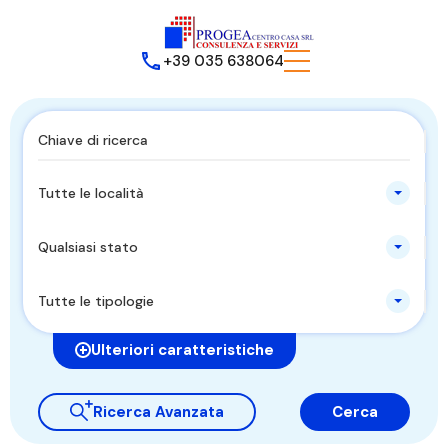
+39 035 638064
Tutte le località
Qualsiasi stato
Tutte le tipologie
Ulteriori caratteristiche
Ricerca Avanzata
Cerca