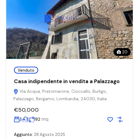
20
Venduto
Casa indipendente in vendita a Palazzago
Via Acqua, Pratomarone, Cioccallo, Burligo,
Palazzago, Bergamo, Lombardia, 24030, Italia
€50,000
mq
3
1
192
Aggiunto:
28 Agosto 2025