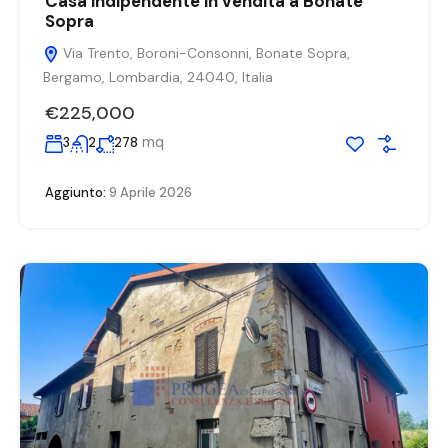
Casa indipendente in vendita a Bonate
Sopra
Via Trento, Boroni-Consonni, Bonate Sopra,
Bergamo, Lombardia, 24040, Italia
€225,000
mq
3
2
278
Aggiunto:
9 Aprile 2026