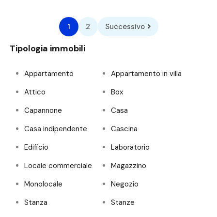
1
2
Successivo
Tipologia immobili
Appartamento
Appartamento in villa
Attico
Box
Capannone
Casa
Casa indipendente
Cascina
Edificio
Laboratorio
Locale commerciale
Magazzino
Monolocale
Negozio
Stanza
Stanze