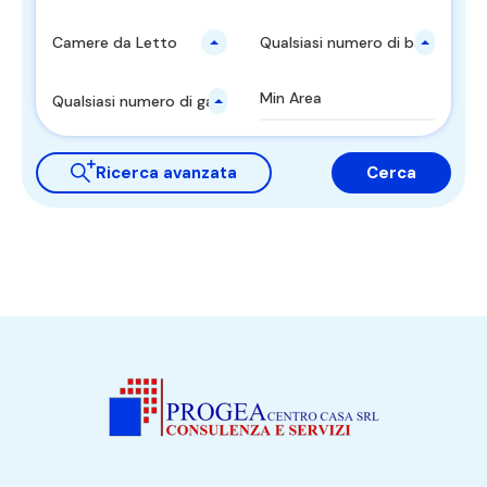
Camere da Letto
Qualsiasi numero di bagni
Qualsiasi numero di garages
Ricerca avanzata
Cerca