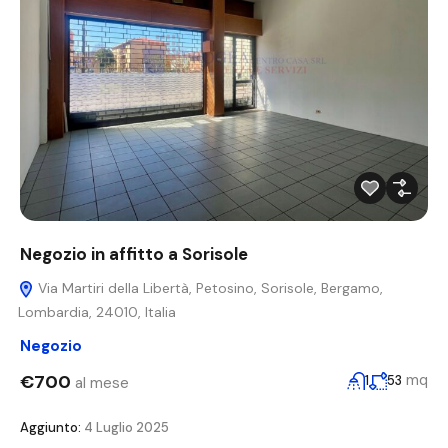
Negozio in affitto a Sorisole
Via Martiri della Libertà, Petosino, Sorisole, Bergamo,
Lombardia, 24010, Italia
Negozio
€700
mq
1
53
al mese
Aggiunto:
4 Luglio 2025