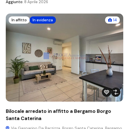
Aggiunto:
8 Aprile 2026
In affitto
In evidenza
14
Bilocale arredato in affitto a Bergamo Borgo
Santa Caterina
Via Gasparino Da Barzizza, Borgo Santa Caterina, Bergamo,