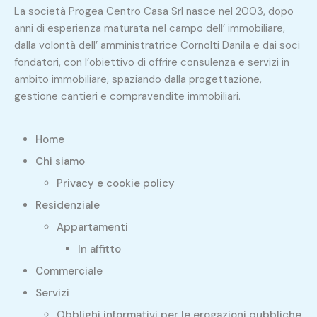
La società Progea Centro Casa Srl nasce nel 2003, dopo
anni di esperienza maturata nel campo dell’ immobiliare,
dalla volontà dell’ amministratrice Cornolti Danila e dai soci
fondatori, con l’obiettivo di offrire consulenza e servizi in
ambito immobiliare, spaziando dalla progettazione,
gestione cantieri e compravendite immobiliari.
Home
Chi siamo
Privacy e cookie policy
Residenziale
Appartamenti
In affitto
Commerciale
Servizi
Obblighi informativi per le erogazioni pubbliche