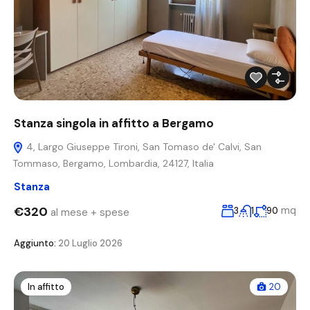
Stanza singola in affitto a Bergamo
4, Largo Giuseppe Tironi, San Tomaso de' Calvi, San
Tommaso, Bergamo, Lombardia, 24127, Italia
Stanza
€320
mq
3
1
90
al mese + spese
Aggiunto:
20 Luglio 2026
In affitto
20