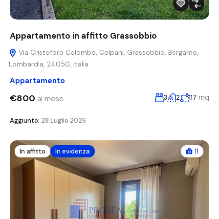
Appartamento in affitto Grassobbio
Via Cristoforo Colombo, Colpani, Grassobbio, Bergamo,
Lombardia, 24050, Italia
Appartamento
€800
mq
3
2
117
al mese
Aggiunto:
28 Luglio 2026
In affitto
In evidenza
11