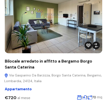
Bilocale arredato in affitto a Bergamo Borgo
Santa Caterina
Via Gasparino Da Barzizza, Borgo Santa Caterina, Bergamo,
Lombardia, 24124, Italia
Appartamento
€720
mq
1
1
70
al mese