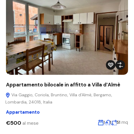
Appartamento bilocale in affitto a Villa d’Almè
Via Gaggio, Coriola, Bruntino, Villa d'Almè, Bergamo,
Lombardia, 24018, Italia
Appartamento
€500
mq
1
1
51
al mese