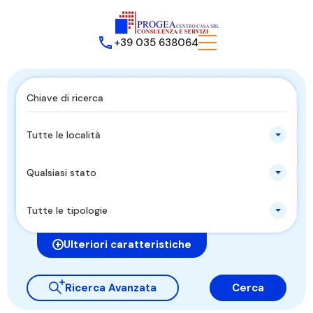
+39 035 638064
Tutte le località
Qualsiasi stato
Tutte le tipologie
Ulteriori caratteristiche
Ricerca Avanzata
Cerca