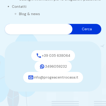
Contatti
Blog & news
+39 035 638064
3496059232
info@progeacentrocasa.it