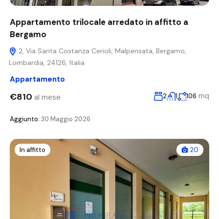
Appartamento trilocale arredato in affitto a
Bergamo
2, Via Santa Costanza Cerioli, Malpensata, Bergamo,
Lombardia, 24126, Italia
Appartamento
€810
mq
2
1
106
al mese
Aggiunto:
30 Maggio 2026
In affitto
20