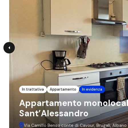
In trattativa
Appartamento
In evidenza
Appartamento monolocale 
Sant’Alessandro
Via Camillo Benso conte di Cavour, Brugali, Albano