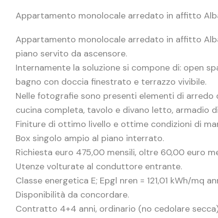
Appartamento monolocale arredato in affitto Al
Appartamento monolocale arredato in affitto Alban
piano servito da ascensore.
Internamente la soluzione si compone di: open s
bagno con doccia finestrato e terrazzo vivibile.
Nelle fotografie sono presenti elementi di arred
cucina completa, tavolo e divano letto, armadio 
Finiture di ottimo livello e ottime condizioni di m
Box singolo ampio al piano interrato.
Richiesta euro 475,00 mensili, oltre 60,00 euro me
Utenze volturate al conduttore entrante.
Classe energetica E; Epgl nren = 121,01 kWh/mq an
Disponibilità da concordare.
Contratto 4+4 anni, ordinario (no cedolare secca)