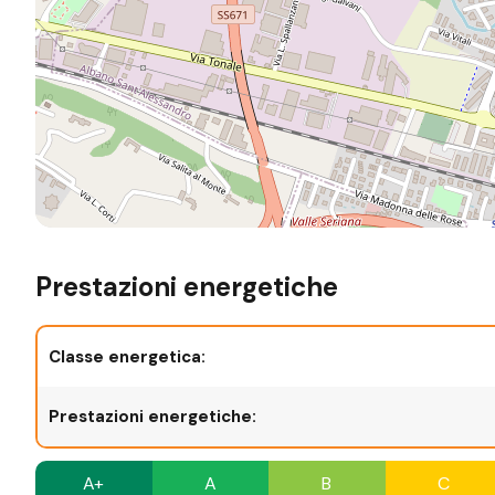
Prestazioni energetiche
Classe energetica:
Prestazioni energetiche:
A+
A
B
C