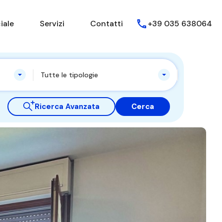
iale
Servizi
Contatti
+39 035 638064
Tutte le tipologie
Ricerca Avanzata
Cerca