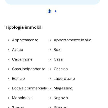
Tipologia immobili
Appartamento
Appartamento in villa
Attico
Box
Capannone
Casa
Casa indipendente
Cascina
Edificio
Laboratorio
Locale commerciale
Magazzino
Monolocale
Negozio
Stanza
Stanze