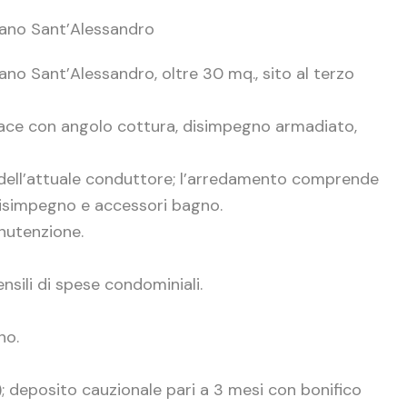
bano Sant’Alessandro
o Sant’Alessandro, oltre 30 mq., sito al terzo
pace con angolo cottura, disimpegno armadiato,
o dell’attuale conduttore; l’arredamento comprende
disimpegno e accessori bagno.
anutenzione.
nsili di spese condominiali.
no.
; deposito cauzionale pari a 3 mesi con bonifico