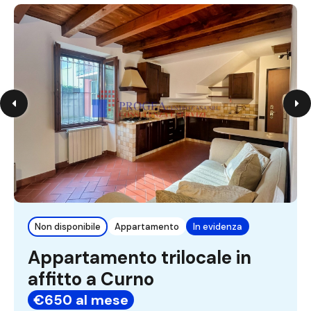
Non disponibile
Appartamento
In evidenza
Appartamento trilocale in
affitto a Curno
€650 al mese