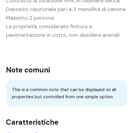
Contratto di locazione 4+4, in cedolare secca.
Deposito cauzionale pari a 3 mensilità di canone.
Massimo 2 persone.
La proprietà, considerate finiture e
pavimentazione in cotto, non desidera animali.
Note comuni
This is a common note that can be displayed on all
properties but controlled from one simple option.
Caratteristiche