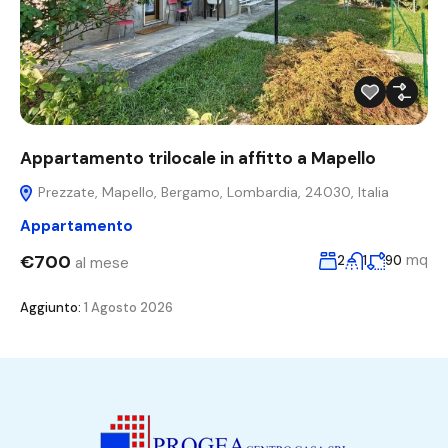
Appartamento trilocale in affitto a Mapello
Prezzate, Mapello, Bergamo, Lombardia, 24030, Italia
Appartamento
€700
mq
2
1
90
al mese
Aggiunto:
1 Agosto 2026