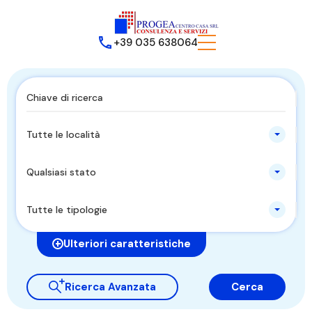
+39 035 638064
Tutte le località
Qualsiasi stato
Tutte le tipologie
Ulteriori caratteristiche
Ricerca Avanzata
Cerca