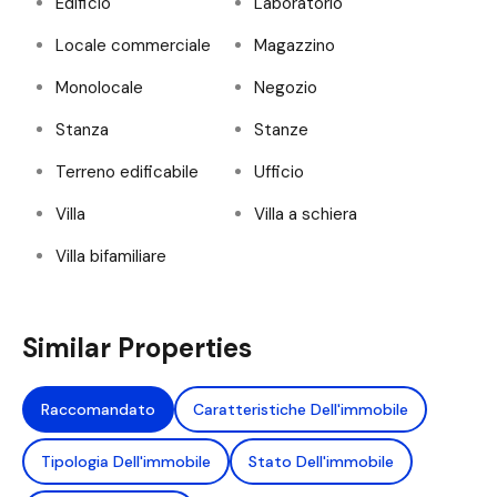
Edificio
Laboratorio
Locale commerciale
Magazzino
Monolocale
Negozio
Stanza
Stanze
Terreno edificabile
Ufficio
Villa
Villa a schiera
Villa bifamiliare
Similar Properties
Raccomandato
Caratteristiche Dell'immobile
Tipologia Dell'immobile
Stato Dell'immobile