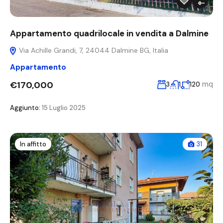
Appartamento quadrilocale in vendita a Dalmine
Via Achille Grandi, 7, 24044 Dalmine BG, Italia
Appartamento
€170,000
mq
3
1
120
Aggiunto:
15 Luglio 2025
In affitto
31