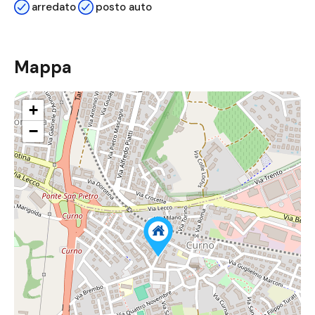
arredato
posto auto
Mappa
+
−