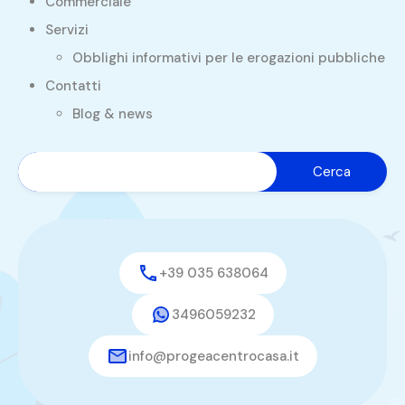
Commerciale
Servizi
Obblighi informativi per le erogazioni pubbliche
Contatti
Blog & news
+39 035 638064
3496059232
info@progeacentrocasa.it