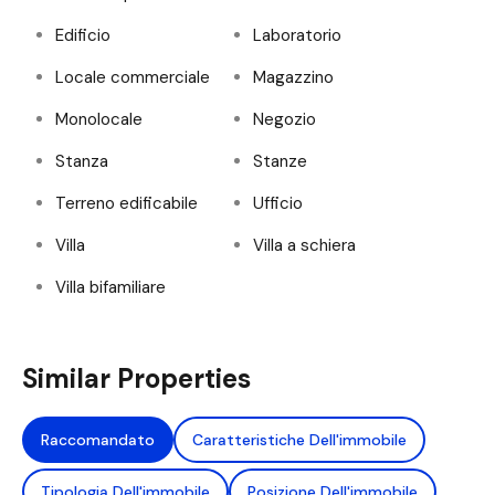
Edificio
Laboratorio
Locale commerciale
Magazzino
Monolocale
Negozio
Stanza
Stanze
Terreno edificabile
Ufficio
Villa
Villa a schiera
Villa bifamiliare
Similar Properties
Raccomandato
Caratteristiche Dell'immobile
Tipologia Dell'immobile
Posizione Dell'immobile