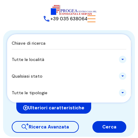
+39 035 638064
Tutte le località
Qualsiasi stato
Tutte le tipologie
Ulteriori caratteristiche
Ricerca Avanzata
Cerca