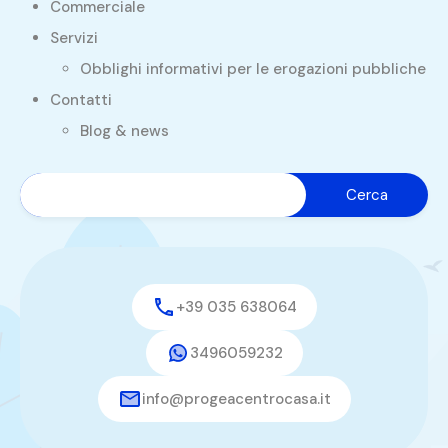
Commerciale
Servizi
Obblighi informativi per le erogazioni pubbliche
Contatti
Blog & news
+39 035 638064
3496059232
info@progeacentrocasa.it