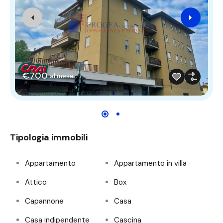
€700
al mese
Tipologia immobili
Appartamento
Appartamento in villa
Attico
Box
Capannone
Casa
Casa indipendente
Cascina