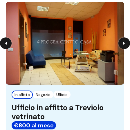
In affitto
Negozio
Ufficio
Ufficio in affitto a Treviolo
vetrinato
€800 al mese