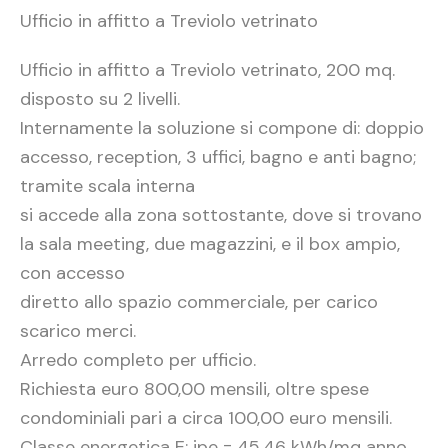
Ufficio in affitto a Treviolo vetrinato
Ufficio in affitto a Treviolo vetrinato, 200 mq.
disposto su 2 livelli.
Internamente la soluzione si compone di: doppio
accesso, reception, 3 uffici, bagno e anti bagno;
tramite scala interna
si accede alla zona sottostante, dove si trovano
la sala meeting, due magazzini, e il box ampio,
con accesso
diretto allo spazio commerciale, per carico
scarico merci.
Arredo completo per ufficio.
Richiesta euro 800,00 mensili, oltre spese
condominiali pari a circa 100,00 euro mensili.
Classe energetica E; ipe = 45,46 kWh/mq anno.