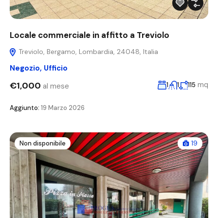
Locale commerciale in affitto a Treviolo
Treviolo, Bergamo, Lombardia, 24048, Italia
Negozio
,
Ufficio
€1,000
mq
1
1
115
al mese
Aggiunto:
19 Marzo 2026
Non disponibile
19