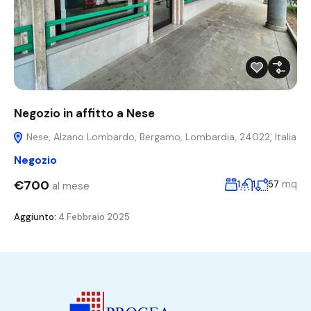
Negozio in affitto a Nese
Nese, Alzano Lombardo, Bergamo, Lombardia, 24022, Italia
Negozio
€700
mq
1
1
57
al mese
Aggiunto:
4 Febbraio 2025