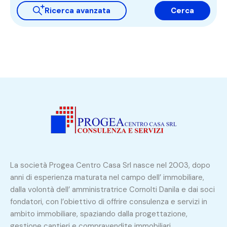
Ricerca avanzata
Cerca
La società Progea Centro Casa Srl nasce nel 2003, dopo
anni di esperienza maturata nel campo dell’ immobiliare,
dalla volontà dell’ amministratrice Cornolti Danila e dai soci
fondatori, con l’obiettivo di offrire consulenza e servizi in
ambito immobiliare, spaziando dalla progettazione,
gestione cantieri e compravendite immobiliari.