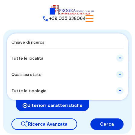
+39 035 638064
Tutte le località
Qualsiasi stato
Tutte le tipologie
Ulteriori caratteristiche
Ricerca Avanzata
Cerca