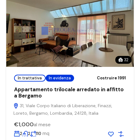
32
In trattativa
In evidenza
Costruire 1991
Appartamento trilocale arredato in affitto
a Bergamo
31, Viale Corpo Italiano di Liberazione, Finazzi,
Loreto, Bergamo, Lombardia, 24128, Italia
€1,000
al mese
mq
2
2
110