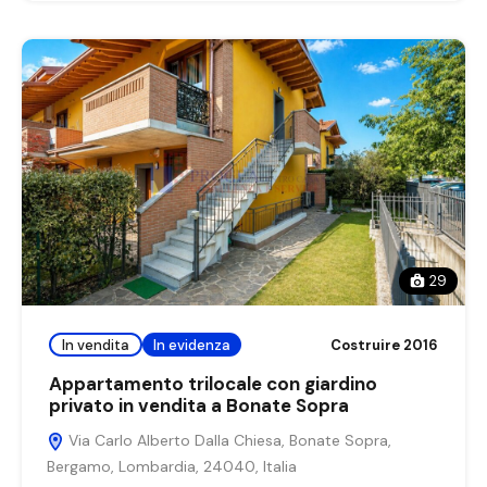
29
In vendita
In evidenza
Costruire 2016
Appartamento trilocale con giardino
privato in vendita a Bonate Sopra
Via Carlo Alberto Dalla Chiesa, Bonate Sopra,
Bergamo, Lombardia, 24040, Italia