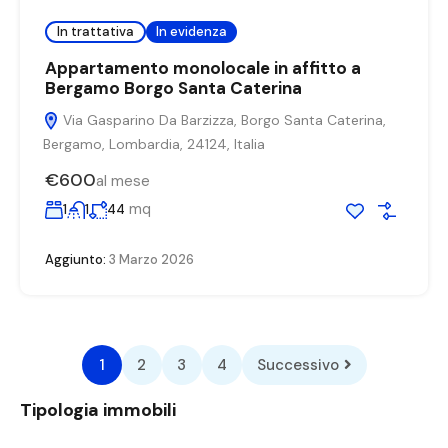
In trattativa
In evidenza
Appartamento monolocale in affitto a
Bergamo Borgo Santa Caterina
Via Gasparino Da Barzizza, Borgo Santa Caterina,
Bergamo, Lombardia, 24124, Italia
€600
al mese
mq
1
1
44
Aggiunto:
3 Marzo 2026
1
2
3
4
Successivo
Tipologia immobili