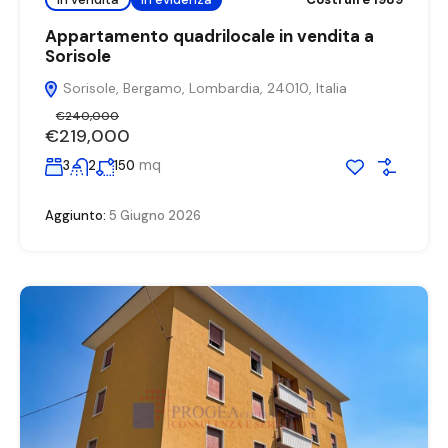
Appartamento quadrilocale in vendita a
Sorisole
Sorisole, Bergamo, Lombardia, 24010, Italia
€240,000
€219,000
mq
3
2
150
Aggiunto:
5 Giugno 2026