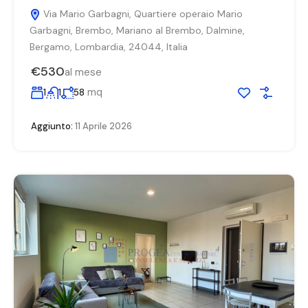
Via Mario Garbagni, Quartiere operaio Mario
Garbagni, Brembo, Mariano al Brembo, Dalmine,
Bergamo, Lombardia, 24044, Italia
€530
al mese
mq
1
1
58
Aggiunto:
11 Aprile 2026