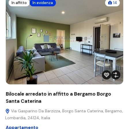
In affitto
In evidenza
14
Bilocale arredato in affitto a Bergamo Borgo
Santa Caterina
Via Gasparino Da Barzizza, Borgo Santa Caterina, Bergamo,
Lombardia, 24124, Italia
Appartamento