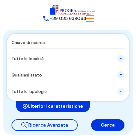
+39 035 638064
Tutte le località
Qualsiasi stato
Tutte le tipologie
Ulteriori caratteristiche
Ricerca Avanzata
Cerca