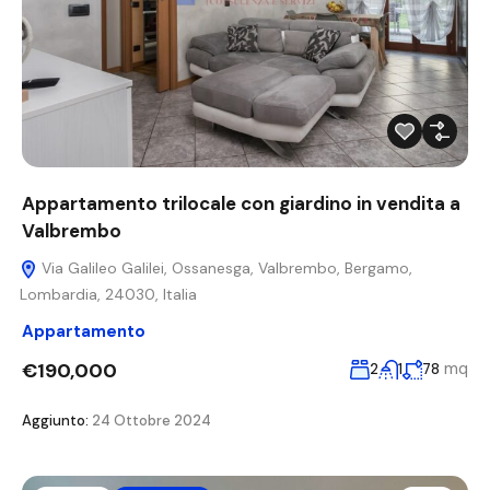
Appartamento trilocale con giardino in vendita a
Valbrembo
Via Galileo Galilei, Ossanesga, Valbrembo, Bergamo,
Lombardia, 24030, Italia
Appartamento
€190,000
mq
2
1
78
Aggiunto:
24 Ottobre 2024