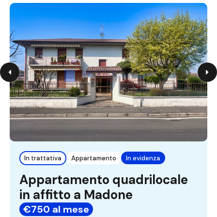
In trattativa
Appartamento
In evidenza
Appartamento quadrilocale
in affitto a Madone
€750 al mese